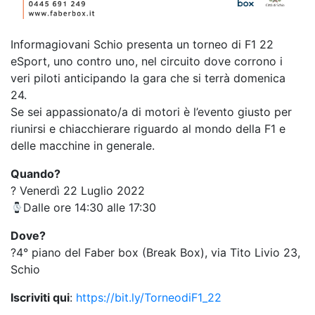
Informagiovani Schio presenta un torneo di F1 22
eSport, uno contro uno, nel circuito dove corrono i
veri piloti anticipando la gara che si terrà domenica
24.
Se sei appassionato/a di motori è l’evento giusto per
riunirsi e chiacchierare riguardo al mondo della F1 e
delle macchine in generale.
Quando?
? Venerdì 22 Luglio 2022
Dalle ore 14:30 alle 17:30
Dove?
?4° piano del Faber box (Break Box), via Tito Livio 23,
Schio
Iscriviti qui
:
https://bit.ly/TorneodiF1_22