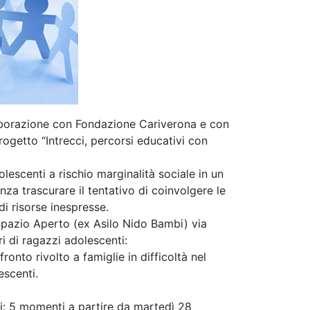
aborazione con Fondazione Cariverona e con
rogetto “Intrecci, percorsi educativi con
escenti a rischio marginalità sociale in un
za trascurare il tentativo di coinvolgere le
 di risorse inespresse.
Spazio Aperto (ex Asilo Nido Bambi) via
ri di ragazzi adolescenti:
onto rivolto a famiglie in difficoltà nel
escenti.
ri: 5 momenti a partire da martedì 28