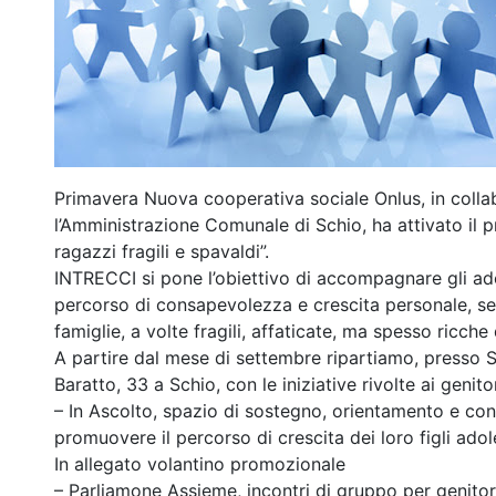
Primavera Nuova cooperativa sociale Onlus, in coll
l’Amministrazione Comunale di Schio, ha attivato il p
ragazzi fragili e spavaldi”.
INTRECCI si pone l’obiettivo di accompagnare gli adol
percorso di consapevolezza e crescita personale, sen
famiglie, a volte fragili, affaticate, ma spesso ricche
A partire dal mese di settembre ripartiamo, presso 
Baratto, 33 a Schio, con le iniziative rivolte ai genito
– In Ascolto, spazio di sostegno, orientamento e confr
promuovere il percorso di crescita dei loro figli adol
In allegato volantino promozionale
– Parliamone Assieme, incontri di gruppo per genito