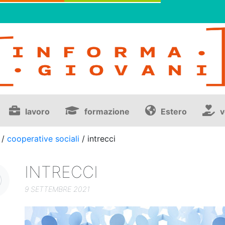
lavoro
formazione
Estero
v
/
cooperative sociali
/
intrecci
INTRECCI
9 SETTEMBRE 2021