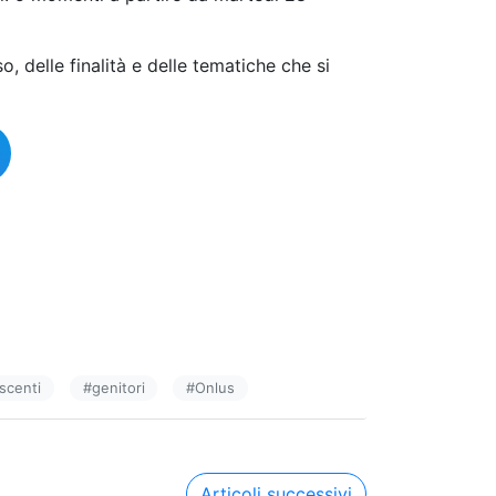
, delle finalità e delle tematiche che si
escenti
#
genitori
#
Onlus
Articoli successivi