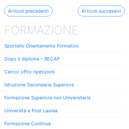
o
Navigazione
Articoli precedenti
Articoli successivi
k
articoli
FORMAZIONE
Sportello Orientamento Formativo
Dopo il diploma – RECAP
Cerco/ offro ripetizioni
Istruzione Secondaria Superiore
Formazione Superiore non Universitaria
Università e Post Laurea
Formazione Continua