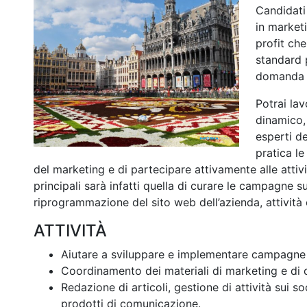
Candidati
in market
profit che
standard p
domanda e
Potrai lav
dinamico, 
esperti de
pratica l
del marketing e di partecipare attivamente alle attiv
principali sarà infatti quella di curare le campagne s
riprogrammazione del sito web dell’azienda, attivit
ATTIVITÀ
Aiutare a sviluppare e implementare campagne
Coordinamento dei materiali di marketing e di
Redazione di articoli, gestione di attività sui soc
prodotti di comunicazione.