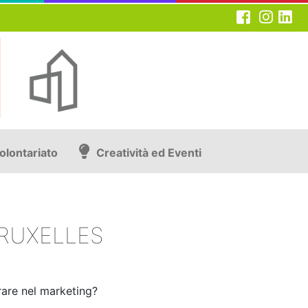
olontariato
Creatività ed Eventi
BRUXELLES
rare nel marketing?