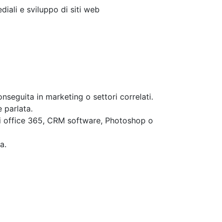
iali e sviluppo di siti web
nseguita in marketing o settori correlati.
 parlata.
 office 365, CRM software, Photoshop o
a.