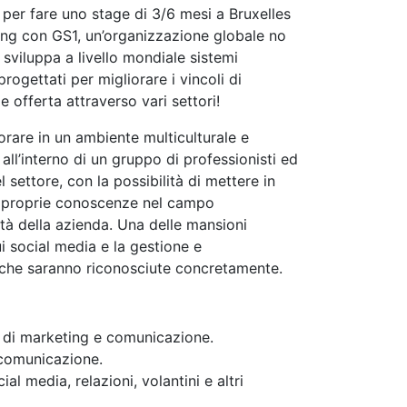
 per fare uno stage di 3/6 mesi a Bruxelles
ing con GS1, un’organizzazione globale no
 sviluppa a livello mondiale sistemi
rogettati per migliorare i vincoli di
 offerta attraverso vari settori!
orare in un ambiente multiculturale e
all’interno di un gruppo di professionisti ed
l settore, con la possibilità di mettere in
e proprie conoscenze nel campo
ità della azienda. Una delle mansioni
ui social media e la gestione e
à che saranno riconosciute concretamente.
 di marketing e comunicazione.
 comunicazione.
ial media, relazioni, volantini e altri