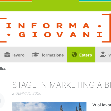
lavoro
formazione
Estero
v
lles
STAGE IN MARKETING A 
2 GENNAIO 2020
Vuoi lavo