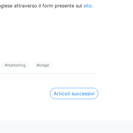
inglese attraverso il form presente sul
sito
.
#
marketing
#
stage
Articoli successivi