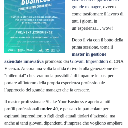
,
grande manager
ovvero
come trasformare il lavoro di
tutti i giorni in
un’esperienza… wow!
Dopo il via con il botto della
prima sessione, torna il
master in gestione
aziendale innovativa
promosso dai
Giovani Imprenditori
di CNA
Vicenza. Ancora una volta la sfida è rivolta alla generazione dei
“millennial” che avranno la possibilità di imparare le basi per
portare all’interno della propria esperienza professionale
l’approccio del grande manager che fa crescere.
Il master professionale Shake Your Business è aperto a tutti i
profili professionali
under 40
, e pensato in particolare per
aspiranti imprenditori o figli degli attuali titolari d’azienda, ma
anche ai tanti giovani dipendenti d’impresa che vogliono ampliare