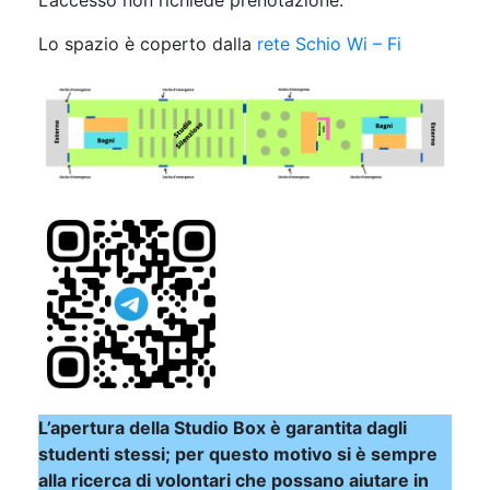
Lo spazio è coperto dalla
rete Schio Wi – Fi
L’apertura della Studio Box è garantita dagli
studenti stessi; per questo motivo si è sempre
alla ricerca di volontari che possano aiutare in