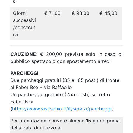
a
Giorni
€ 71,00
€ 98,00
€ 45,00
successivi
/consecut
ivi
CAUZIONE
: € 200,00 prevista solo in caso di
pubblico spettacolo con spostamento arredi
PARCHEGGI
Due parcheggi gratuiti (35 e 165 posti) di fronte
al Faber Box – via Raffaello
Un parcheggio gratuito (255 posti) sul retro
Faber Box
(
https://www.visitschio.it/it/servizi/parcheggi
)
Per prenotazioni scrivere almeno 15 giorni prima
della data di utilizzo a: