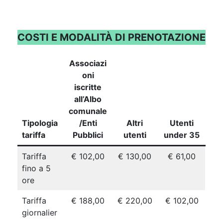
COSTI E MODALITÀ DI PRENOTAZIONE
Associazi
oni
iscritte
all’Albo
comunale
Tipologia
/Enti
Altri
Utenti
tariffa
Pubblici
utenti
under 35
Tariffa
€ 102,00
€ 130,00
€ 61,00
fino a 5
ore
Tariffa
€ 188,00
€ 220,00
€ 102,00
giornalier