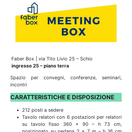
Faber Box | via Tito Livio 25 – Schio
ingresso 25 – piano terra
Spazio per convegni, conferenze, seminari,
incontri
CARATTERISTICHE E DISPOSIZIONE
212 posti a sedere
Tavolo relatori con 6 postazioni per relatori
su tavolo fisso 360 x 90 – h 73 cm,
posizionato su pedana 2 x 7 m – h 16 cm