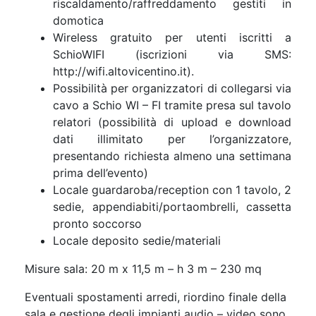
riscaldamento/raffreddamento gestiti in
domotica
Wireless gratuito per utenti iscritti a
SchioWIFI (iscrizioni via SMS:
http://wifi.altovicentino.it).
Possibilità per organizzatori di collegarsi via
cavo a Schio WI – FI tramite presa sul tavolo
relatori (possibilità di upload e download
dati illimitato per l’organizzatore,
presentando richiesta almeno una settimana
prima dell’evento)
Locale guardaroba/reception con 1 tavolo, 2
sedie, appendiabiti/portaombrelli, cassetta
pronto soccorso
Locale deposito sedie/materiali
Misure sala: 20 m x 11,5 m – h 3 m – 230 mq
Eventuali spostamenti arredi, riordino finale della
sala e gestione degli impianti audio – video sono