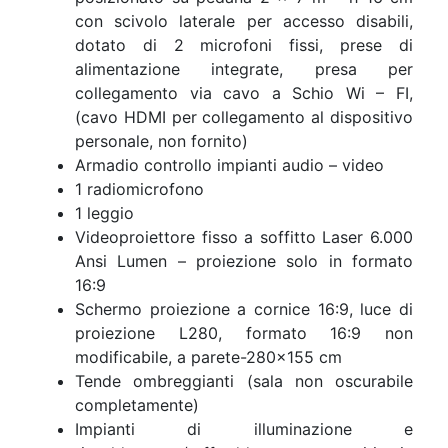
con scivolo laterale per accesso disabili,
dotato di 2 microfoni fissi, prese di
alimentazione integrate, presa per
collegamento via cavo a Schio Wi – FI,
(cavo HDMI per collegamento al dispositivo
personale, non fornito)
Armadio controllo impianti audio – video
1 radiomicrofono
1 leggio
Videoproiettore fisso a soffitto Laser 6.000
Ansi Lumen – proiezione solo in formato
16:9
Schermo proiezione a cornice 16:9, luce di
proiezione L280, formato 16:9 non
modificabile, a parete-280×155 cm
Tende ombreggianti (sala non oscurabile
completamente)
Impianti di illuminazione e