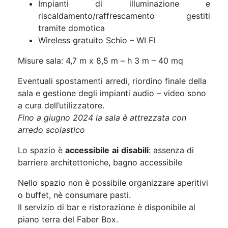
Impianti di illuminazione e
riscaldamento/raffrescamento gestiti
tramite domotica
Wireless gratuito Schio – WI FI
Misure sala: 4,7 m x 8,5 m – h 3 m – 40 mq
Eventuali spostamenti arredi, riordino finale della
sala e gestione degli impianti audio – video sono
a cura dell’utilizzatore.
Fino a giugno 2024 la sala è attrezzata con
arredo scolastico
Lo spazio è
accessibile
ai
disabili
: assenza di
barriere architettoniche, bagno accessibile
Nello spazio non è possibile organizzare aperitivi
o buffet, nè consumare pasti.
Il servizio di bar e ristorazione è disponibile al
piano terra del Faber Box.