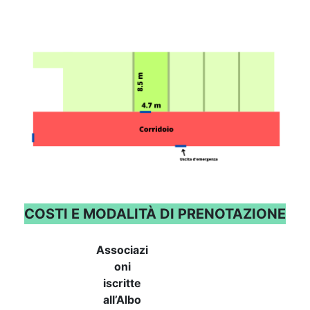
COSTI E MODALITÀ DI PRENOTAZIONE
Associazi
oni
iscritte
all’Albo