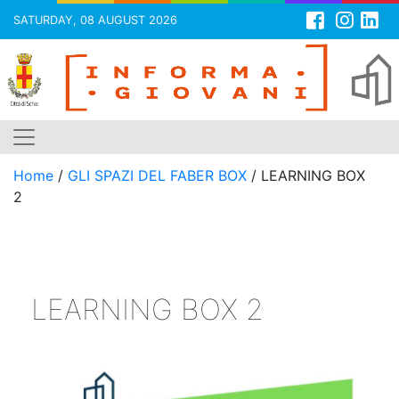
SATURDAY, 08 AUGUST 2026
Skip
to
content
Home
/
GLI SPAZI DEL FABER BOX
/
LEARNING BOX
2
LEARNING BOX 2